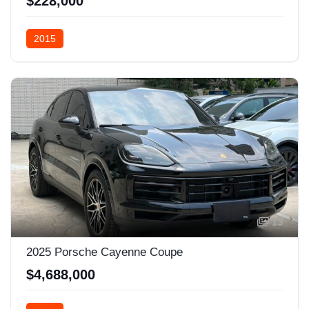
$228,000
2015
13
2025 Porsche Cayenne Coupe
$4,688,000