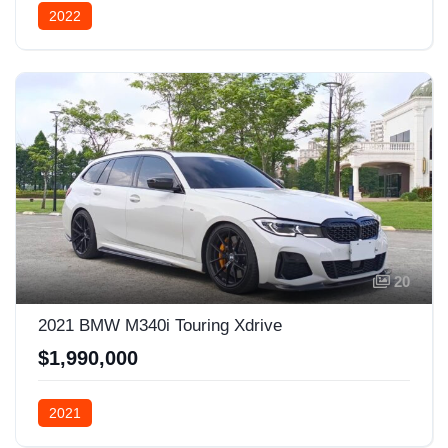
2022
20
2021 BMW M340i Touring Xdrive
$1,990,000
2021