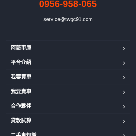
0956-958-065
service@twgc91.com
阿慈車庫
平台介紹
我要買車
我要賣車
合作夥伴
貸款試算
二手車知識