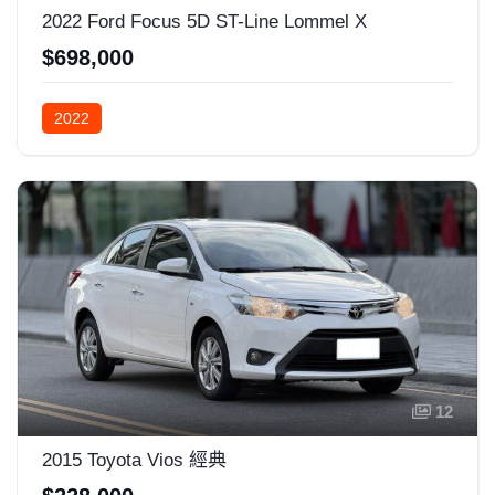
2022 Ford Focus 5D ST-Line Lommel X
$698,000
2022
12
2015 Toyota Vios 經典