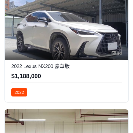
18
2022 Lexus NX200 豪華版
$1,188,000
2022