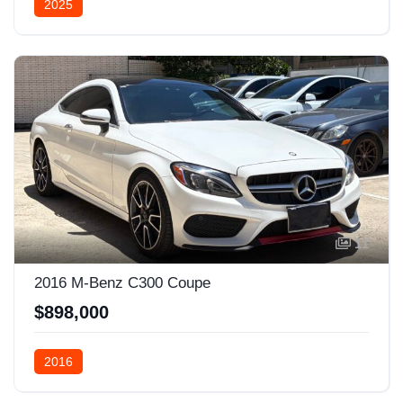
2025
11
2016 M-Benz C300 Coupe
$898,000
2016