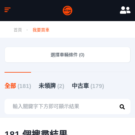
首頁
我要買車
選擇車輛條件 (0)
全部
(181)
未領牌
(2)
中古車
(179)
181 個搜尋結果