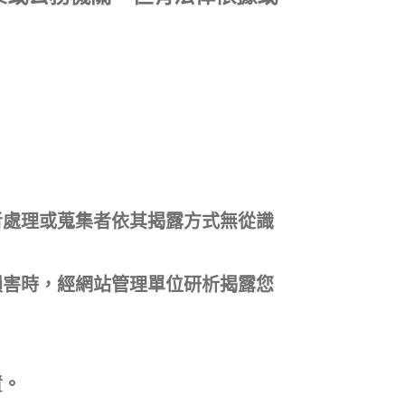
者處理或蒐集者依其揭露方式無從識
損害時，經網站管理單位研析揭露您
責。