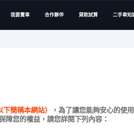
我要賣車
合作夥伴
貸款試算
二手車知
（以下簡稱本網站）
，為了讓您能夠安心的使用
保障您的權益，請您詳閱下列內容：