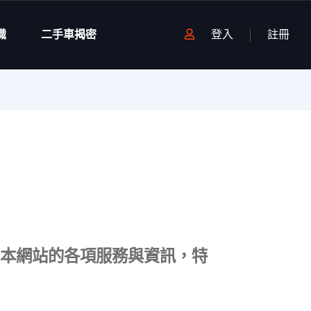
識
二手車揭密
登入
註冊
本網站的各項服務與資訊，特