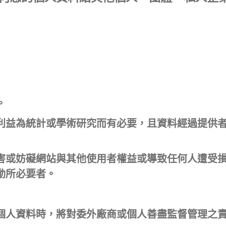
。
利益為統計或學術研究而有必要，且資料經過提供
害或妨礙網站與其他使用者權益或導致任何人遭受
動所必要者。
個人資料時，將對委外廠商或個人善盡監督管理之