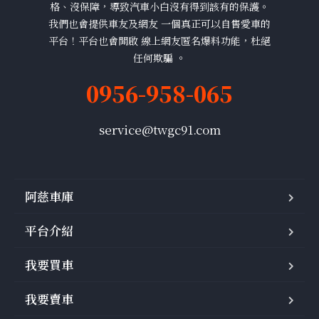
格、沒保障，導致汽車小白沒有得到該有的保護。
我們也會提供車友及網友 一個真正可以自售愛車的
平台！平台也會開啟 線上網友匿名爆料功能，杜絕
任何欺騙 。
0956-958-065
service@twgc91.com
阿慈車庫
平台介紹
我要買車
我要賣車