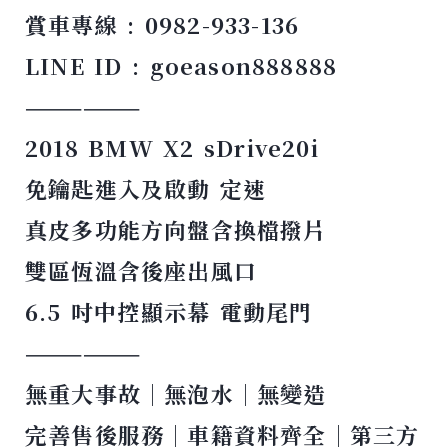
賞車專線 : 0982-933-136
LINE ID : goeason888888
——————
2018 BMW X2 sDrive20i
免鑰匙進入及啟動
定速
真皮多功能方向盤含換檔撥片
雙區恆溫含後座出風口
6.5
吋中控顯示幕
電動尾門
——————
無重大事故｜無泡水｜無變造
完善售後服務｜車籍資料齊全｜第三方