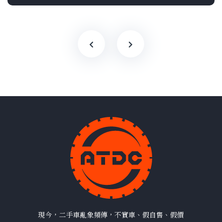
現今，二手車亂象頻傳，不實車、假自售、假價