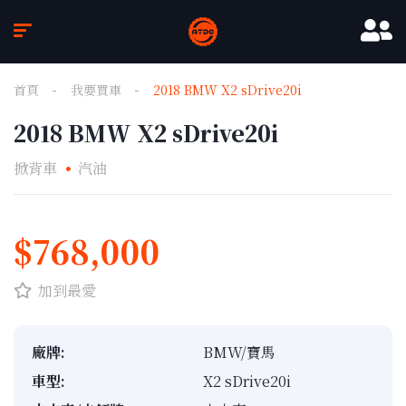
首頁
我要買車
2018 BMW X2 sDrive20i
2018 BMW X2 sDrive20i
掀背車
汽油
1
/
11
$768,000
加到最愛
廠牌:
BMW/寶馬
車型:
X2 sDrive20i