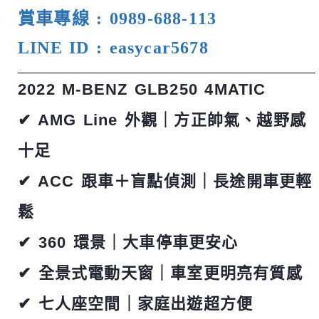
賞車專線
: 0989-688-113
LINE ID : easycar5678
2022 M-BENZ GLB250 4MATIC
✔ AMG Line
外觀｜方正帥氣、越野感
十足
✔ ACC
跟車＋盲點偵測｜長途開車更輕
鬆
✔ 360
環景｜大車停車更安心
✔
全景式電動天窗｜車室更明亮有質感
✔
七人座空間｜家庭出遊超方便