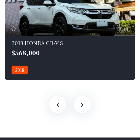
14
2018 HONDA CR-V S
$568,000
2018