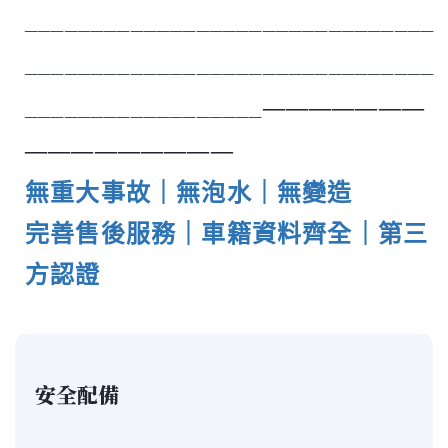
_______________________________
_______________________________
__________________
―――――――
―――――――――
無重大事故｜無泡水｜無變造
完善售後服務｜車籍資料齊全｜第三
方認證
安全配備