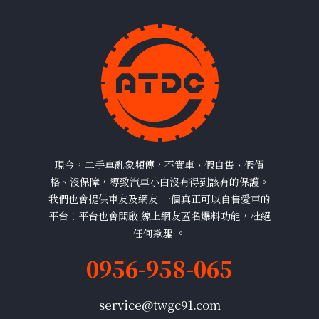
現今，二手車亂象頻傳，不實車、假自售、假價
格、沒保障，導致汽車小白沒有得到該有的保護。
我們也會提供車友及網友 一個真正可以自售愛車的
平台！平台也會開啟 線上網友匿名爆料功能，杜絕
任何欺騙 。
0956-958-065
service@twgc91.com