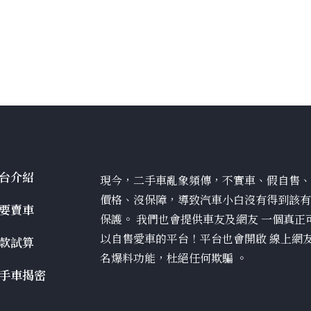
台介紹
現今，二手車亂象頻傳，不實車、假自售
價格、沒保障，導致汽車小白沒有得到該
要賣車
保護。 我們也會提供車友及網友 一個真正
以自售愛車的平台！平台也會開啟 線上網
款試算
名爆料功能，杜絕任何欺騙 。
手車揭密