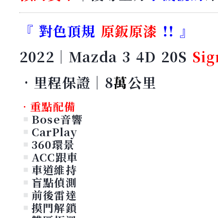
『 對色頂規
原鈑原漆
!! 』
2022｜Mazda 3 4D 20S
Sig
•里程保證｜8
萬
公里
•重點配備
Bose音響
CarPlay
360環景
ACC跟車
車道維持
盲點偵測
前後雷達
摸門解鎖