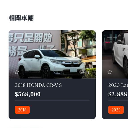
相關車輛
14
2018 HONDA CR-V S
$568,000
$2,888
2018
2023