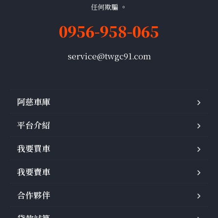
任何欺騙 。
0956-958-065
service@twgc91.com
阿慈車庫
平台介紹
我要買車
我要賣車
合作夥伴