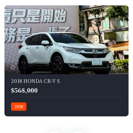
14
2018 HONDA CR-V S
$568,000
2018