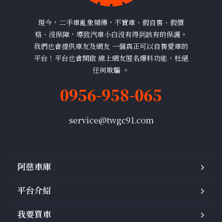
現今，二手車亂象頻傳，不實車、假自售、假價
格、沒保障，導致汽車小白沒有得到該有的保護。
我們也會提供車友及網友 一個真正可以自售愛車的
平台！平台也會開啟 線上網友匿名爆料功能，杜絕
任何欺騙 。
0956-958-065
service@twgc91.com
阿慈車庫
平台介紹
我要買車