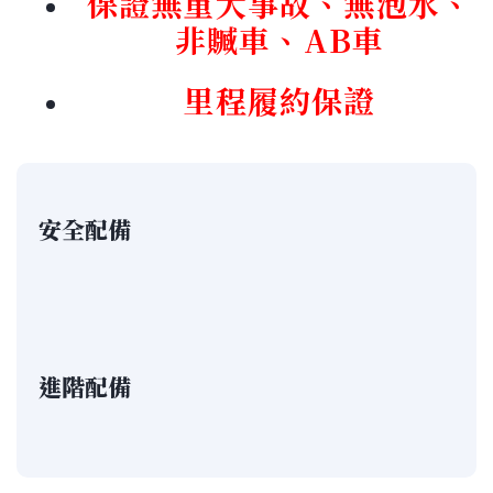
保證無重大事故、無泡水、
非贓車、AB車
里程履約保證
安全配備
進階配備