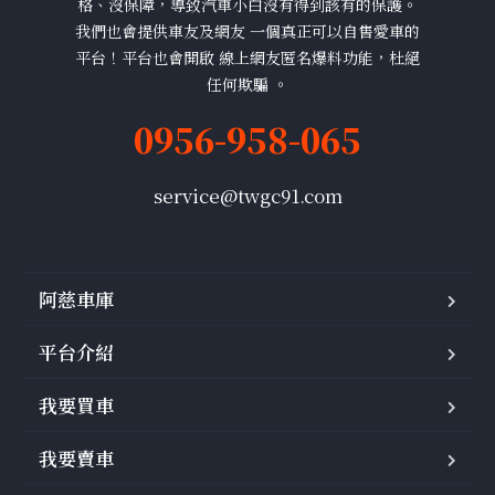
格、沒保障，導致汽車小白沒有得到該有的保護。
我們也會提供車友及網友 一個真正可以自售愛車的
平台！平台也會開啟 線上網友匿名爆料功能，杜絕
任何欺騙 。
0956-958-065
service@twgc91.com
阿慈車庫
平台介紹
我要買車
我要賣車