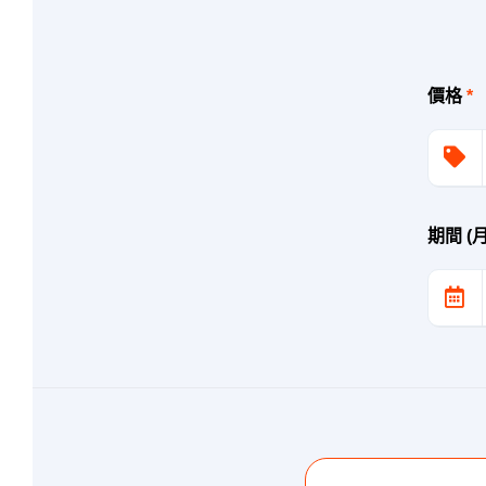
價格
*
期間 (