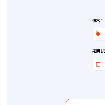
價格
*
期間 (