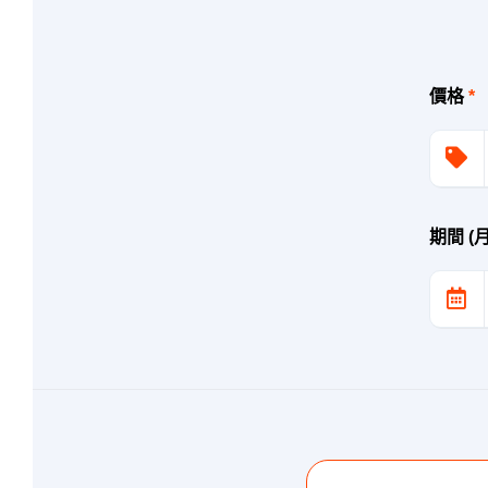
價格
*
期間 (