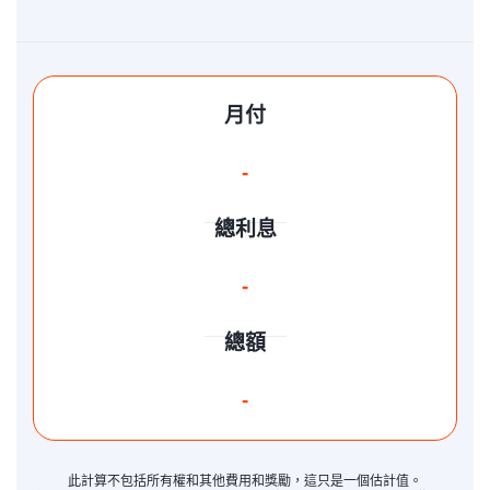
月付
-
總利息
-
總額
-
此計算不包括所有權和其他費用和獎勵，這只是一個估計值。