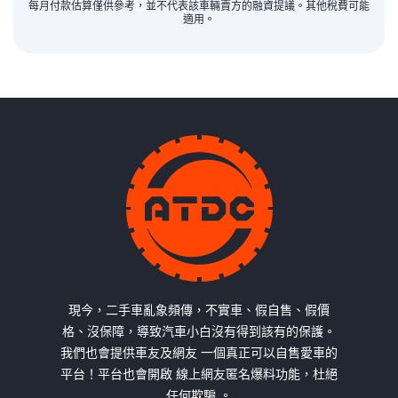
每月付款估算僅供參考，並不代表該車輛賣方的融資提議。其他稅費可能
適用。
現今，二手車亂象頻傳，不實車、假自售、假價
格、沒保障，導致汽車小白沒有得到該有的保護。
我們也會提供車友及網友 一個真正可以自售愛車的
平台！平台也會開啟 線上網友匿名爆料功能，杜絕
任何欺騙 。