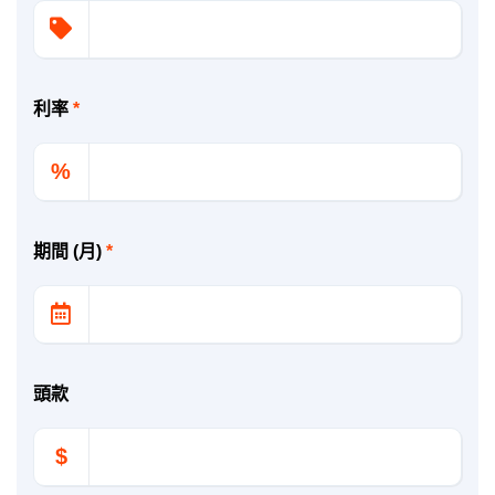
利率
*
%
期間 (月)
*
頭款
$