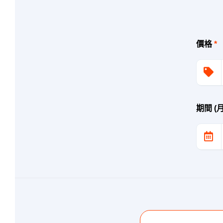
價格
*
期間 (