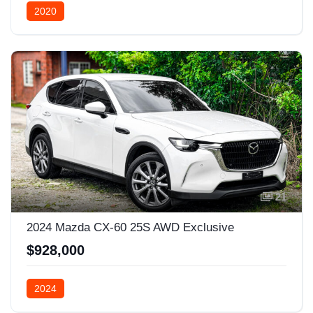
2020
21
2024 Mazda CX-60 25S AWD Exclusive
$928,000
2024