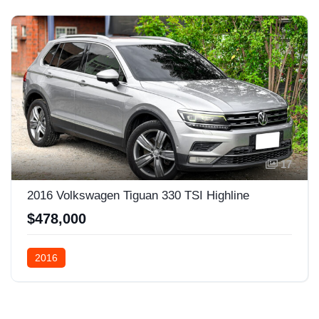
17
2016 Volkswagen Tiguan 330 TSI Highline
$478,000
2016