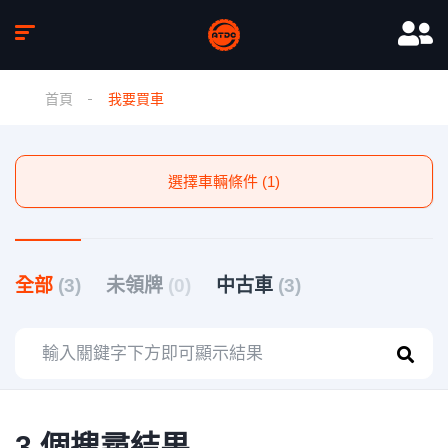
首頁
我要買車
選擇車輛條件 (1)
全部
(3)
未領牌
(0)
中古車
(3)
3 個搜尋結果