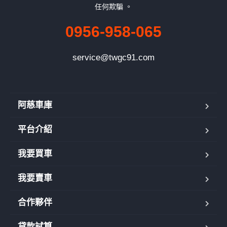
任何欺騙 。
0956-958-065
service@twgc91.com
阿慈車庫
平台介紹
我要買車
我要賣車
合作夥伴
貸款試算