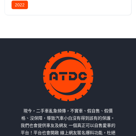
2022
現今，二手車亂象頻傳，不實車、假自售、假價
格、沒保障，導致汽車小白沒有得到該有的保護。
我們也會提供車友及網友 一個真正可以自售愛車的
平台！平台也會開啟 線上網友匿名爆料功能，杜絕