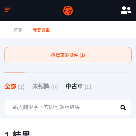
首頁
我要買車
選擇車輛條件 (1)
全部
(1)
未領牌
(0)
中古車
(1)
1 結果