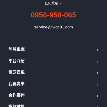
任何欺騙 。
0956-958-065
service@twgc91.com
阿慈車庫
平台介紹
我要買車
我要賣車
合作夥伴
貸款試算