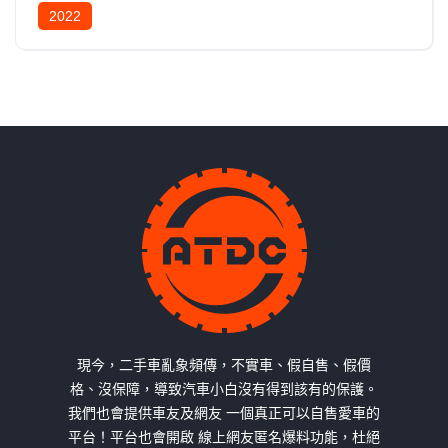
2022
現今，二手車亂象頻傳，不實車、假自售、假價
格、沒保障，導致汽車小白沒有得到該有的保護。
我們也會提供車友及網友 一個真正可以自售愛車的
平台！平台也會開啟 線上網友匿名爆料功能，杜絕