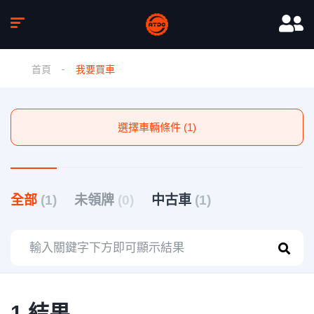
首頁
我要買車
選擇車輛條件 (1)
全部
(1)
未領牌
(0)
中古車
(1)
1 結果