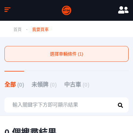
首頁
我要買車
選擇車輛條件 (1)
全部
(0)
未領牌
(0)
中古車
(0)
0 個搜尋結果