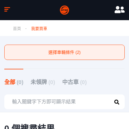
首頁
我要買車
選擇車輛條件 (2)
全部
(0)
未領牌
(0)
中古車
(0)
0 個搜尋結果