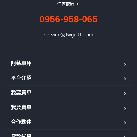
任何欺騙 。
0956-958-065
service@twgc91.com
阿慈車庫
平台介紹
我要買車
我要賣車
合作夥伴
貸款試算