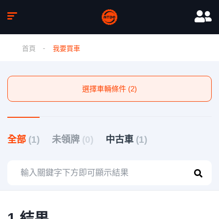
首頁
我要買車
選擇車輛條件 (2)
全部
(1)
未領牌
(0)
中古車
(1)
1 結果