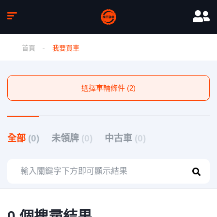
首頁
我要買車
選擇車輛條件 (2)
全部
(0)
未領牌
(0)
中古車
(0)
0 個搜尋結果