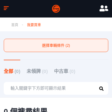
首頁
我要買車
選擇車輛條件 (2)
全部
(0)
未領牌
(0)
中古車
(0)
0 個搜尋結果