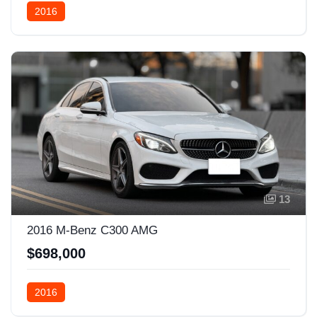
2016
13
2016 M-Benz C300 AMG
$698,000
2016