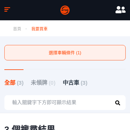
首頁
我要買車
選擇車輛條件 (1)
全部
(3)
未領牌
(0)
中古車
(3)
3 個搜尋結果