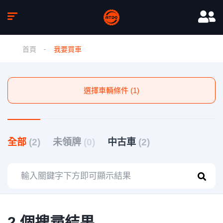
首頁
我要買車
選擇車輛條件 (1)
全部
(2)
未領牌
(0)
中古車
(2)
2 個搜尋結果