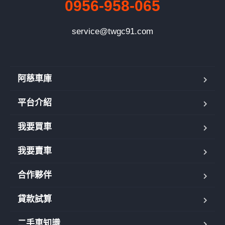
0956-958-065
service@twgc91.com
阿慈車庫
平台介紹
我要買車
我要賣車
合作夥伴
貸款試算
二手車知識