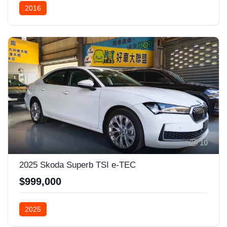
2016
10
2025 Skoda Superb TSI e-TEC
$999,000
2025