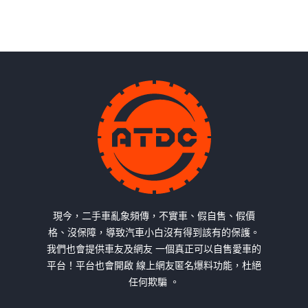
現今，二手車亂象頻傳，不實車、假自售、假價
格、沒保障，導致汽車小白沒有得到該有的保護。
我們也會提供車友及網友 一個真正可以自售愛車的
平台！平台也會開啟 線上網友匿名爆料功能，杜絕
任何欺騙 。