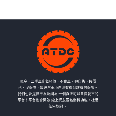
現今，二手車亂象頻傳，不實車、假自售、假價
格、沒保障，導致汽車小白沒有得到該有的保護。
我們也會提供車友及網友 一個真正可以自售愛車的
平台！平台也會開啟 線上網友匿名爆料功能，杜絕
任何欺騙 。