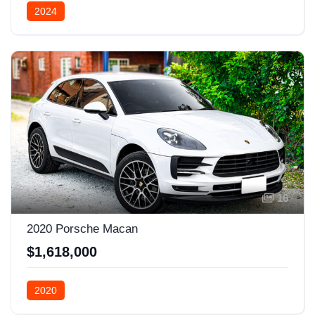
2024
16
2020 Porsche Macan
$1,618,000
2020