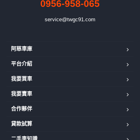
0956-958-065
service@twgc91.com
阿慈車庫
平台介紹
我要買車
我要賣車
合作夥伴
貸款試算
二手車知識