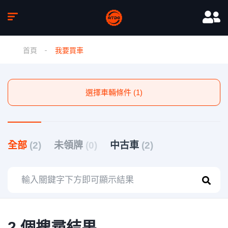
首頁
我要買車
選擇車輛條件 (1)
全部
(2)
未領牌
(0)
中古車
(2)
2 個搜尋結果