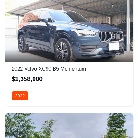
17
2022 Volvo XC90 B5 Momentum
$1,358,000
2022