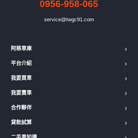
0956-958-065
service@twgc91.com
阿慈車庫
平台介紹
我要買車
我要賣車
合作夥伴
貸款試算
二手車知識