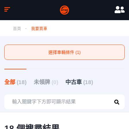
首頁
我要買車
選擇車輛條件 (1)
全部
(18)
未領牌
(0)
中古車
(18)
18 個搜尋結果