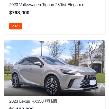
2023 Volkswagen Tiguan 280tsi Elegance
$798,000
2023
26
2023 Lexus RX350 旗艦版