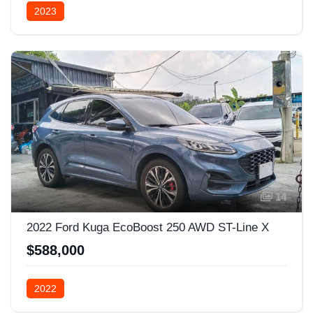
2023
14
2022 Ford Kuga EcoBoost 250 AWD ST-Line X
$588,000
2022