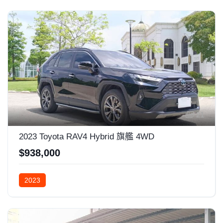
21
2023 Toyota RAV4 Hybrid 旗艦 4WD
$938,000
2023