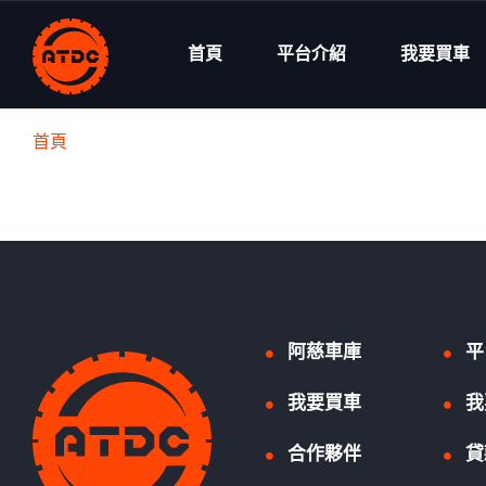
首頁
平台介紹
我要買車
首頁
阿慈車庫
平
我要買車
我
合作夥伴
貸