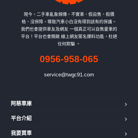
現今，二手車亂象頻傳，不實車、假自售、假價
格、沒保障，導致汽車小白沒有得到該有的保護。
我們也會提供車友及網友 一個真正可以自售愛車的
平台！平台也會開啟 線上網友匿名爆料功能，杜絕
任何欺騙 。
0956-958-065
service@twgc91.com
阿慈車庫
平台介紹
我要買車