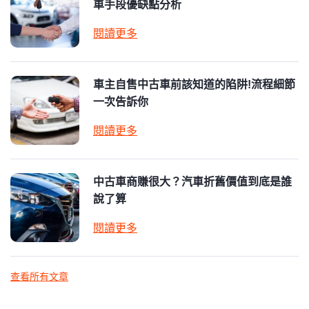
車手段優缺點分析
閱讀更多
車主自售中古車前該知道的陷阱!流程細節
一次告訴你
閱讀更多
中古車商賺很大？汽車折舊價值到底是誰
說了算
閱讀更多
查看所有文章