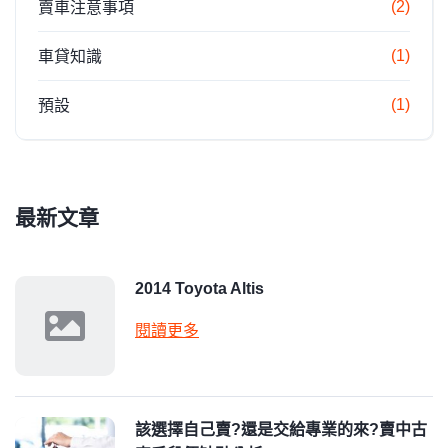
(2)
賣車注意事項
(1)
車貸知識
(1)
預設
最新文章
2014 Toyota Altis
閱讀更多
該選擇自己賣?還是交給專業的來?賣中古