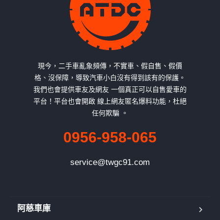
現今，二手車亂象頻傳，不實車、假自售、假價
格、沒保障，導致汽車小白沒有得到該有的保護。
我們也會提供車友及網友 一個真正可以自售愛車的
平台！平台也會開啟 線上網友匿名爆料功能，杜絕
任何欺騙 。
0956-958-065
service@twgc91.com
阿慈車庫