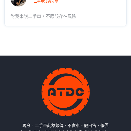
二手車知識分享
對我來說二手車，不應該存在風險
現今，二手車亂象頻傳，不實車、假自售、假價