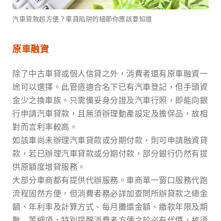
汽車貸款超方便？車貸陷阱的細節你應該要知道
原車融資
除了中古車貸或個人信貸之外，消費者還有原車融資一
途可以選擇。此管道適合名下已有汽車登記，但手頭資
金少之換車族。只需備妥身分證及汽車行照，即能向銀
行申請汽車貸款，且無須辦理動產設定及擔保品，故相
對而言利率較高。
如該車尚未辦理汽車貸款或分期付款，則可申請融資貸
款，若已辦理汽車貸款或分期付款，部分銀行仍然有提
供原額度增貸服務。
大部分車商都有提供代辦服務。車商單一窗口服務代跑
流程固然方便，但消費者務必詳加查問所辦貸款之總金
額、年利率及計算方式、每月攤還金額、繳款年限及期
數…等細項，特別提醒消費者方便之於必有代價，故須