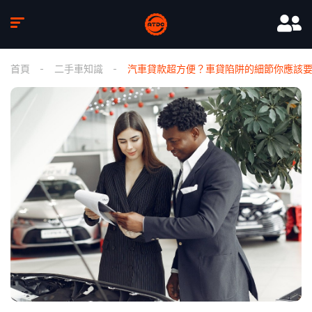
首頁
二手車知識
汽車貸款超方便？車貸陷阱的細節你應該