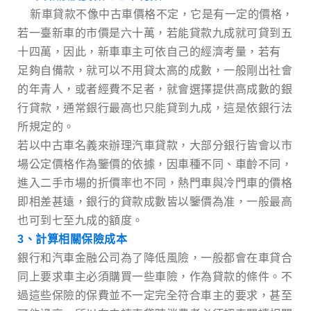
新車貸款不像中古車價格不定，它是有一定的價格，
若一臺新車的市價是六十萬，若能貸款九成就可貸到五
十四萬，因此，新車車主可依自己的經濟考量，若有
足夠自備款，就可以不用貸太高的成數，一般剛出社會
的年青人，或者經費不足者，就會選擇提供高成數的銀
行貸款，通常銀行最高也只能貸到九成，這是依銀行法
所規定的。
若以中古車名義來辦理汽車貸款，大部分銀行皆會以市
場公定價格作為鑒價的依據，因車種不同、車齡不同，
進入二手市場的折價率也不同，熱門車與冷門車的價格
即相差甚遠，銀行的貸款成數皆以鑒價為准，一般最高
也可到七至九成的額度。
3、計算相關保險成本
銀行和汽車金融公司為了降低風險，一般都會在車貸合
同上要求車主必須購買一些車險，作為貸款的條件。不
過這些保險的保費並不一定完全符合車主的要求，甚至