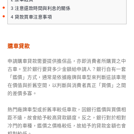
3
注意還款時間與利息的關係
4
貸款買車注意事項
購車貸款
申請購車貸款需要提供擔保品，亦即消費者所購買之中
古車。至於銀行要貸多少金額給申請人？銀行自有一套
「鑑價」方式，通常是依據廠牌與車型來判斷這該車現
在價值與折舊空間，以判斷與消費者真正「買價」之間
的差價多寡。
熱門廠牌車型或折舊率較低車款，因銀行鑑價與買價相
距不遠，故會給予較高貸款額度。反之，銀行對於相對
冷門的車種，鑑價之價格較低，故給予的貸款金額也會
相對較低。