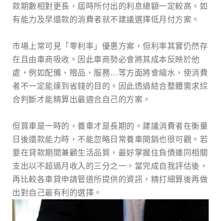
款期數相對更長，屆時所付出的利息總額一定較高。如
有能力及早還款的消費者就不建議選擇低月付方案。
市場上常可見「零利率」優惠方案，但利率其實仍然存
在且由車商吸收。因此車商勢必會將其成本反映於他
處，例如配備、贈品、服務…等方面將會縮水，使消費
者不一定能達到省錢的目的。因此透過結合整體需求綜
合判斷才能精算出最適合自己的方案。
但買車是一時的，養車才是長期的。建議消費者在衡量
日後還款能力時，不能忽略日常養車開銷也很可觀。若
要在貸款期間兼顧生活品質，最好掌握住負債連同相關
支出以不超過月收入的三分之一。當完成自我評估後，
再比較各車貸申請管道所提供的資訊，精打細算後再做
出對自己最有利的選擇。