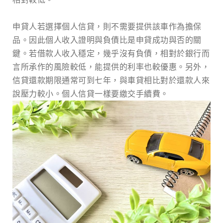
申貸人若選擇個人信貸，則不需要提供該車作為擔保
品。因此個人收入證明與負債比是申貸成功與否的關
鍵。若借款人收入穩定，幾乎沒有負債，相對於銀行而
言所承作的風險較低，能提供的利率也較優惠。另外，
信貸還款期限通常可到七年，與車貸相比對於還款人來
說壓力較小。個人信貸一樣要繳交手續費。