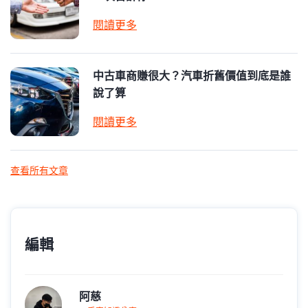
閱讀更多
中古車商賺很大？汽車折舊價值到底是誰
說了算
閱讀更多
查看所有文章
編輯
阿慈