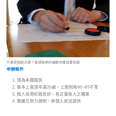
汽車貸款超方便？車貸陷阱的細節你應該要知道
申辦條件
須為本國國民
基本上皆須年滿20歲，上限則有60~65不等
個人信用紀錄良好，有正當收入之職業
需繳交財力證明，依個人狀況提供