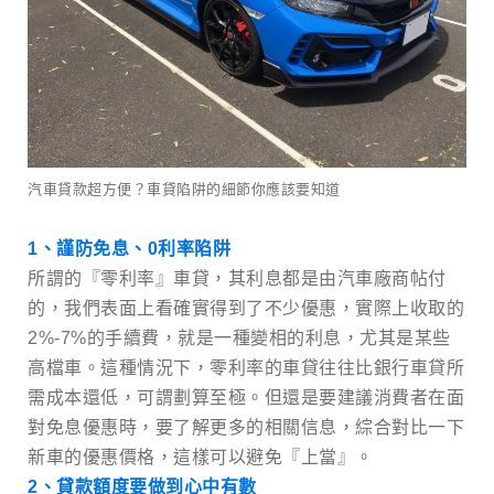
汽車貸款超方便？車貸陷阱的細節你應該要知道
1、謹防免息、0利率陷阱
所謂的『零利率』車貸，其利息都是由汽車廠商帖付
的，我們表面上看確實得到了不少優惠，實際上收取的
2%-7%的手續費，就是一種變相的利息，尤其是某些
高檔車。這種情況下，零利率的車貸往往比銀行車貸所
需成本還低，可謂劃算至極。但還是要建議消費者在面
對免息優惠時，要了解更多的相關信息，綜合對比一下
新車的優惠價格，這樣可以避免『上當』。
2、貸款額度要做到心中有數