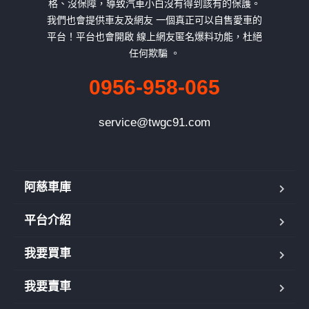
格、沒保障，導致汽車小白沒有得到該有的保護。
我們也會提供車友及網友 一個真正可以自售愛車的
平台！平台也會開啟 線上網友匿名爆料功能，杜絕
任何欺騙 。
0956-958-065
service@twgc91.com
阿慈車庫
平台介紹
我要買車
我要賣車